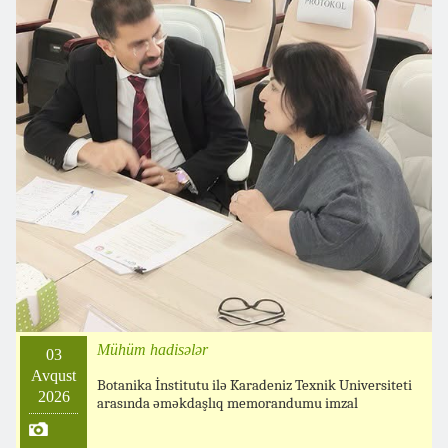
Mühüm hadisələr
03
Avqust
Botanika İnstitutu ilə Karadeniz Texnik Universiteti
2026
arasında əməkdaşlıq memorandumu imzal