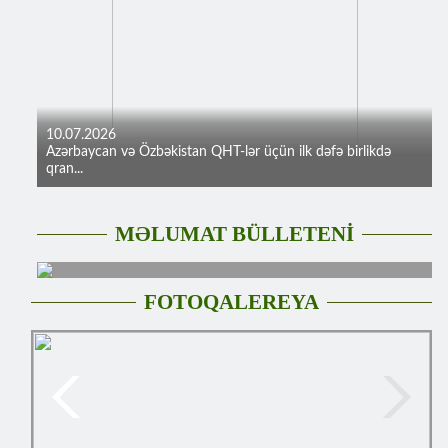
10.07.2026
Azərbaycan və Özbəkistan QHT-lər üçün ilk dəfə birlikdə
qran...
MƏLUMAT BÜLLETENİ
FOTOQALEREYA