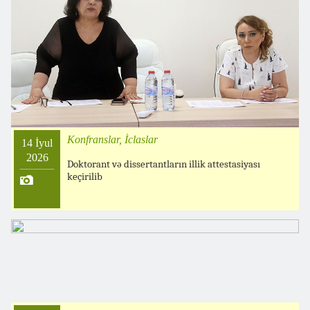
Konfranslar, İclaslar
14 İyul
2026
Doktorant və dissertantların illik attestasiyası
keçirilib