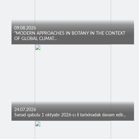
09.08.2026
“MODERN APPROACHES IN BOTANY IN THE CONTEXT
OF GLOBAL CLIMAT...
24.07.2026
Sənəd qəbulu 1 oktyabr 2026-cı il tarixinədək davam edir...