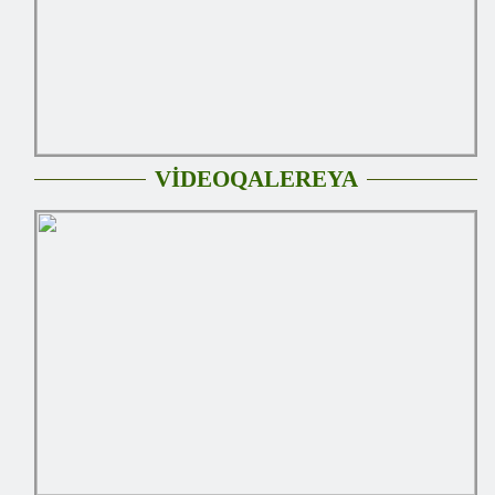
VİDEOQALEREYA