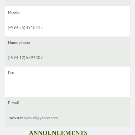
Mobile
(+994 55) 4918515
Home phone
(+994 12) 5394307
Fax
E-mail
movsumovanuri@yahoo.com
ANNOUNCEMENTS