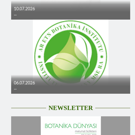
10.07.2026
...
06.07.2026
...
NEWSLETTER