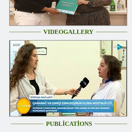
VIDEOGALLERY
PUBLİCATİONS