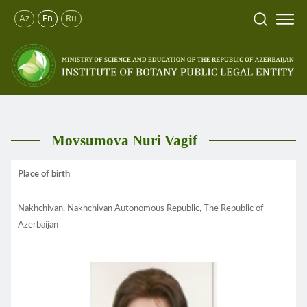
Az
En
Ru
Movsumova Nuri Vagif
Place of birth
Nakhchivan, Nakhchivan Autonomous Republic, The Republic of
Azerbaijan