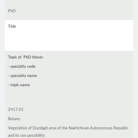
PhD
Title
Topic of PhD thesis:
- specialty code
- specialty name
- topic name
2417.01
Botany
Vegetation of Duzdagh area of the Nakhchivan Autonomous Republic
and its use possibility