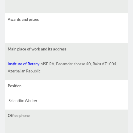
Awards and prizes
Main place of work and its address
Institute of Botany
MSE RA, Badamdar shosse 40, Baku AZ1004,
Azerbaijan Republic
Position
Scientific Worker
Office phone