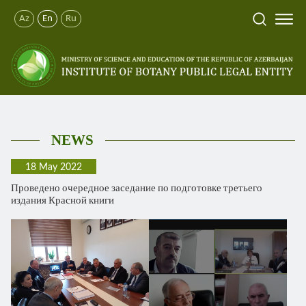
Az
En
Ru
NEWS
18 May 2022
Проведено очередное заседание по подготовке третьего
издания Красной книги