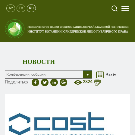
Az
En
Ru
НОВОСТИ
Arxiv
2824
Поделиться