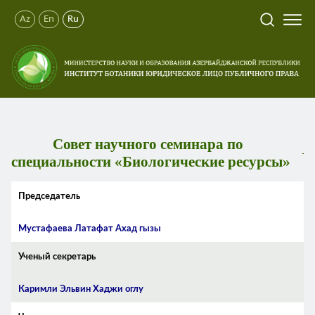
Az
En
Ru
Совет научного семинара по
специальности «Биологические ресурсы»
Председатель
Мустафаева
Латафат Ахад гызы
Ученый секретарь
Каримли Эльвин Хаджи оглу