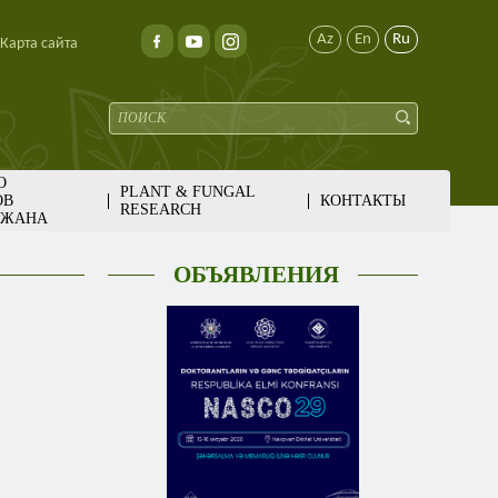
Az
En
Ru
Карта сайта
О
PLANT & FUNGAL
ОВ
КОНТАКТЫ
RESEARCH
ДЖАНА
ОБЪЯВЛЕНИЯ