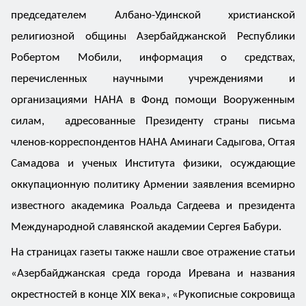
председателем Албано-Удинской христианской
религиозной общины Азербайджанской Республики
Робертом Мобили, информация о средствах,
перечисленных научными учреждениями и
организациями НАНА в Фонд помощи Вооруженным
силам, адресованные Президенту страны письма
членов-корреспондентов НАНА Аминаги Садыгова, Огтая
Самадова и ученых Института физики, осуждающие
оккупационную политику Армении заявления всемирно
известного академика Роальда Сагдеева и президента
Международной славянской академии Сергея Бабури.
На страницах газеты также нашли свое отражение статьи
«Азербайджанская среда города Иревана и названия
окрестностей в конце XIX века», «Рукописные сокровища