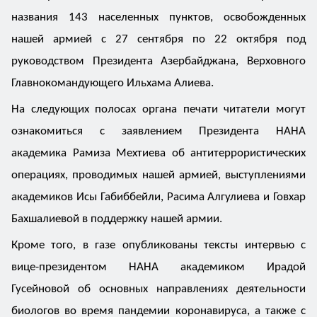
названия 143 населенных пунктов, освобожденных
нашей армией с 27 сентября по 22 октября под
руководством Президента Азербайджана, Верховного
Главнокомандующего Ильхама Алиева.
На следующих полосах органа печати читатели могут
ознакомиться с заявлением Президента НАНА
академика Рамиза Мехтиева об антитеррористических
операциях, проводимых нашей армией, выступлениями
академиков Исы Габиббейли, Расима Алгулиева и Говхар
Бахшалиевой в поддержку нашей армии.
Кроме того, в газе опубликованы тексты интервью с
вице-президентом НАНА академиком Ирадой
Гусейновой об основных направлениях деятельности
биологов во время пандемии коронавируса, а также с