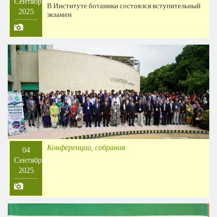
Сентябрь
В Институте ботаники состоялся вступительный
2025
экзамен
Конференции, собрания
04
Сентябрь
2025