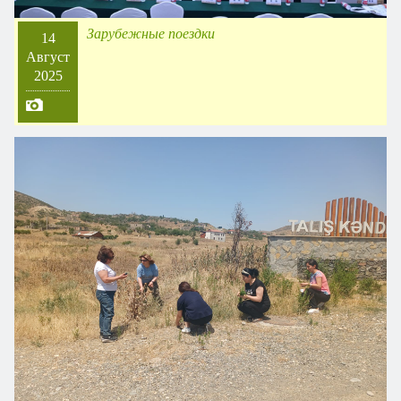
Зарубежные поездки
14
Август
2025