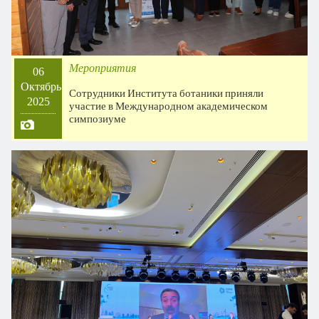
Мероприятия
06
Октябрь
Сотрудники Института ботаники приняли
2025
участие в Международном академическом
симпозиуме