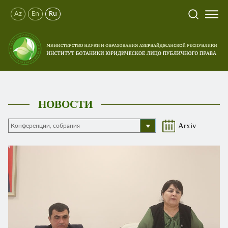
Az
En
Ru
НОВОСТИ
Arxiv