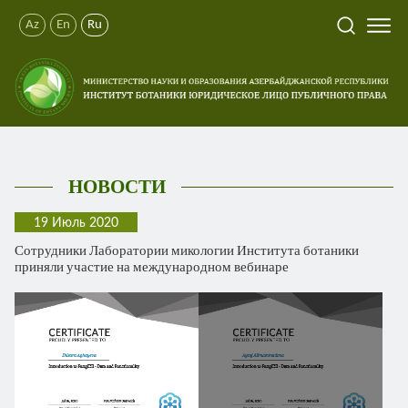
Az
En
Ru
НОВОСТИ
19 Июль 2020
Сотрудники Лаборатории микологии Института ботаники
приняли участие на международном вебинаре