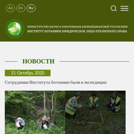
Az
En
Ru
НОВОСТИ
21 Октябрь 2020
Сотрудники Института ботаники были в экспедиции