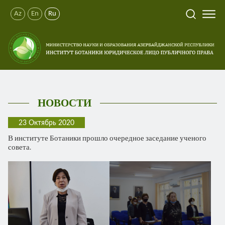
Az
En
Ru
НОВОСТИ
23 Октябрь 2020
В институте Ботаники прошло очередное заседание ученого
совета.