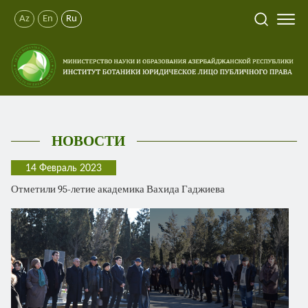
Az
En
Ru
НОВОСТИ
14 Февраль 2023
Отметили 95-летие академика Вахида Гаджиева