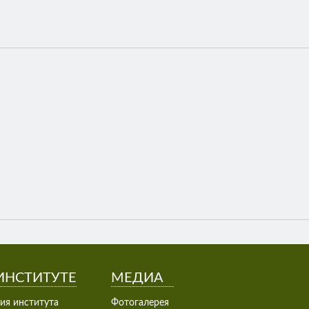
ИНСТИТУТЕ
МЕДИА
ия института
Фотогалерея