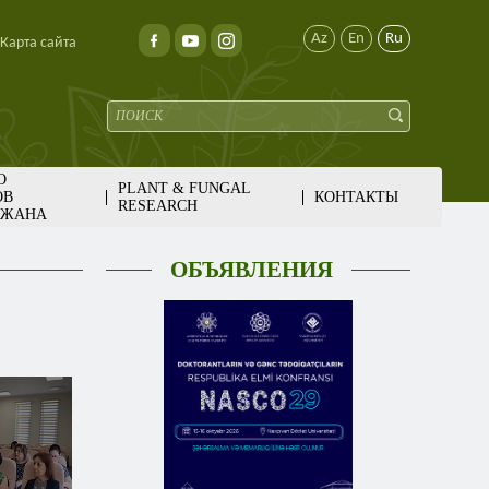
Az
En
Ru
Карта сайта
О
PLANT & FUNGAL
ОВ
КОНТАКТЫ
RESEARCH
ДЖАНА
ОБЪЯВЛЕНИЯ