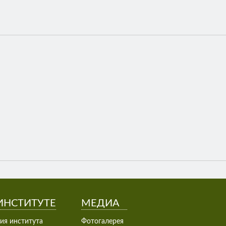
ИНСТИТУТЕ
МЕДИА
ия института
Фотогалерея