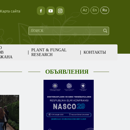
Az
En
Ru
Карта сайта
О
PLANT & FUNGAL
ОВ
КОНТАКТЫ
RESEARCH
ДЖАНА
ОБЪЯВЛЕНИЯ