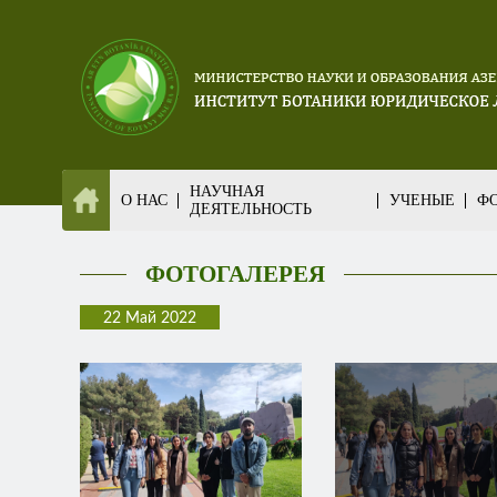
НАУЧНАЯ
О НАС
УЧЕНЫЕ
ФО
ДЕЯТЕЛЬНОСТЬ
ФОТОГАЛЕРЕЯ
22 Май 2022