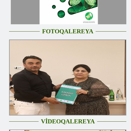
FOTOQALEREYA
VİDEOQALEREYA