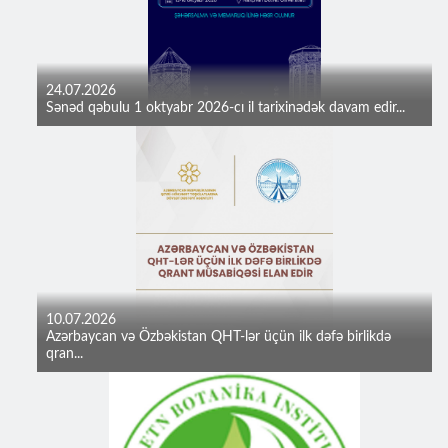
24.07.2026
Sənəd qəbulu 1 oktyabr 2026-cı il tarixinədək davam edir...
10.07.2026
Azərbaycan və Özbəkistan QHT-lər üçün ilk dəfə birlikdə
qran...