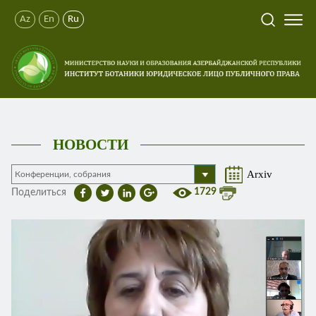
Az
En
Ru
НОВОСТИ
Arxiv
1729
Поделиться