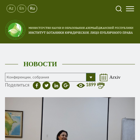
Az
En
Ru
НОВОСТИ
Arxiv
1899
Поделиться