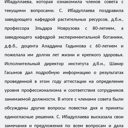
Ибадуллаева, которая ознакомила членов совета с
текущими вопросами. С. Ибадуллаева поздравила
заведующего кафедрой растительных ресурсов, д.б.н.,
профессора Эльдара Новрузова с 80-летием, а
заведующего кафедрой экспериментальной ботаники,
д.ф.б., доцента Аладдина Гадымова с 60-летием и
пожелала им долгих лет жизни и крепкого здоровья.
Исполнительный директор института д.б.н., Шакир
Гасымов дал подробную информацию о результатах
проведенной в этом году аттестации на определение
уровня профессионализма и соответствия сотрудников
занимаемой должности. В итоге с членами совета были
обсуждены другие вопросы повестки дня и приняты
единогласные решения. С. Ибадуллаева высказала свои
замечания и предложения по всем вопросам и дала