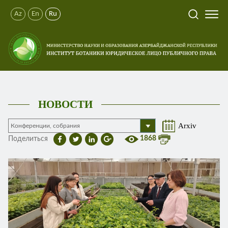
Az
En
Ru
НОВОСТИ
Arxiv
1868
Поделиться