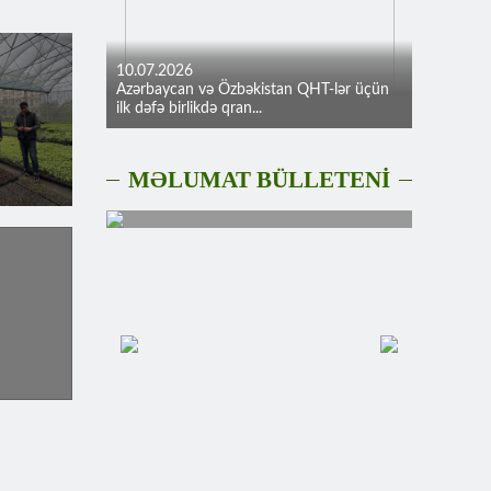
10.07.2026
Azərbaycan və Özbəkistan QHT-lər üçün
ilk dəfə birlikdə qran...
MƏLUMAT BÜLLETENİ