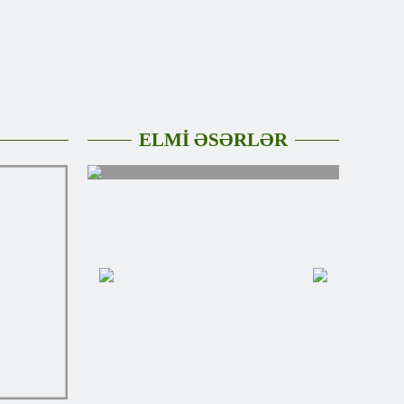
ELMİ ƏSƏRLƏR