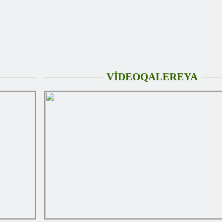
VİDEOQALEREYA