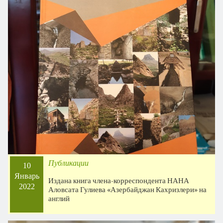
Публикации
10
Январь
Издана книга члена-корреспондента НАНА
2022
Аловсата Гулиева «Азербайджан Кахризлери» на
англий