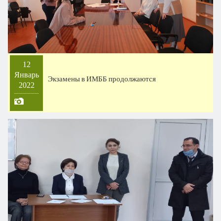
12
Январь
Экзамены в ИМББ продолжаются
2022