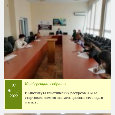
Конференции, собрания
07
Январь
В Института генетических ресурсов НАНА
2022
стартовала зимняя экзаменационная сессиядля
магистр