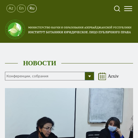
Az
En
Ru
НОВОСТИ
Arxiv