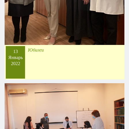
Юбилеи
13
Январь
2022