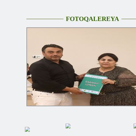
FOTOQALEREYA