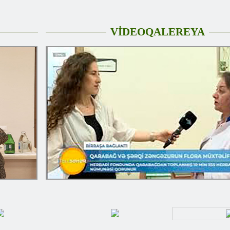
VİDEOQALEREYA