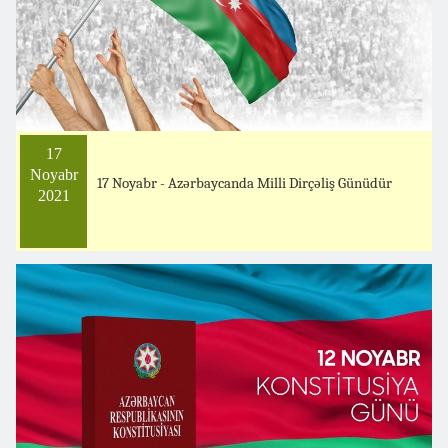
17
Noyabr
17 Noyabr - Azərbaycanda Milli Dirçəliş Günüdür
2021