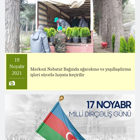
19
Noyabr
Mərkəzi Nəbatat Bağında ağacəkmə və yaşıllaşdırma
2021
işləri sürətlə həyata keçirilir