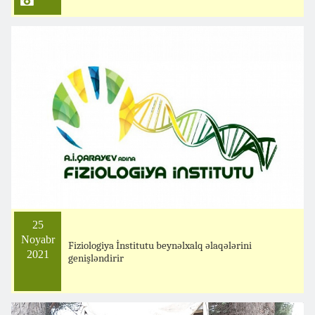
25
Noyabr
Fiziologiya İnstitutu beynəlxalq əlaqələrini
2021
genişləndirir