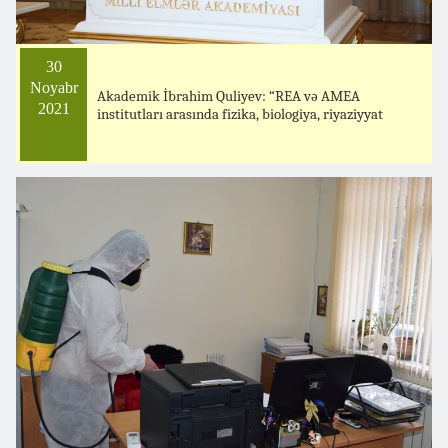
30
Noyabr
Akademik İbrahim Quliyev: “REA və AMEA
2021
institutları arasında fizika, biologiya, riyaziyyat