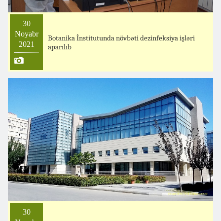
30
Noyabr
Botanika İnstitutunda növbəti dezinfeksiya işləri
2021
aparılıb
30