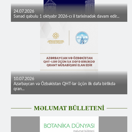
24.07.2026
Sənəd qəbulu 1 oktyabr 2026-cı il tarixinədək davam edir...
10.07.2026
Azərbaycan və Özbəkistan QHT-lər üçün ilk dəfə birlikdə
qran...
MƏLUMAT BÜLLETENİ