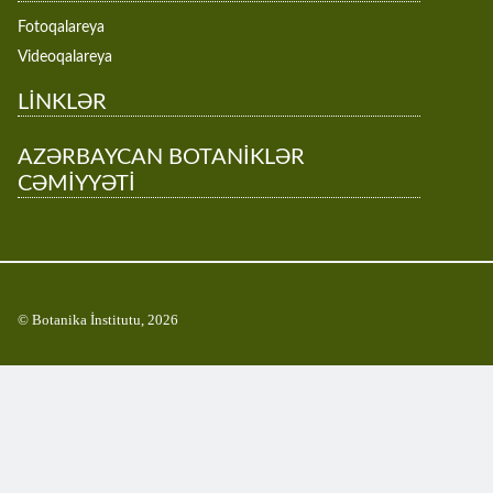
Fotoqalareya
Videoqalareya
LİNKLƏR
AZƏRBAYCAN BOTANİKLƏR
CƏMİYYƏTİ
© Botanika İnstitutu, 2026