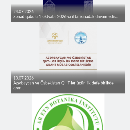
24.07.2026
Sənəd qəbulu 1 oktyabr 2026-cı il tarixinədək davam edir...
10.07.2026
Azərbaycan və Özbəkistan QHT-lər üçün ilk dəfə birlikdə
qran...