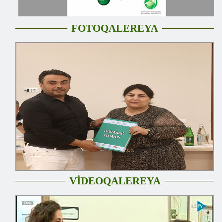
FOTOQALEREYA
VİDEOQALEREYA