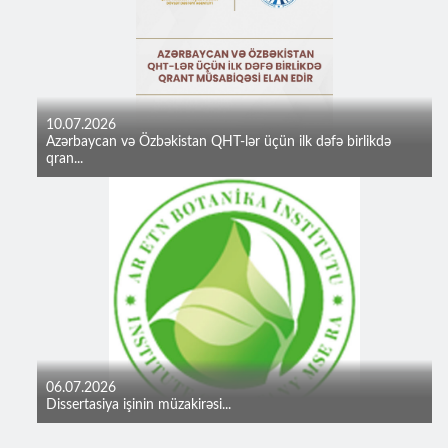
10.07.2026
Azərbaycan və Özbəkistan QHT-lər üçün ilk dəfə birlikdə
qran...
06.07.2026
Dissertasiya işinin müzakirəsi...