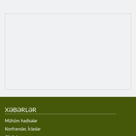
XƏBƏRLƏR
Mühüm hadisələr
Konfranslar, İclaslar