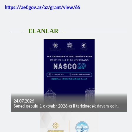
https://aef.gov.az/az/grant/view/65
ELANLAR
24.07.2026
Sənəd qəbulu 1 oktyabr 2026-cı il tarixinədək davam edir...