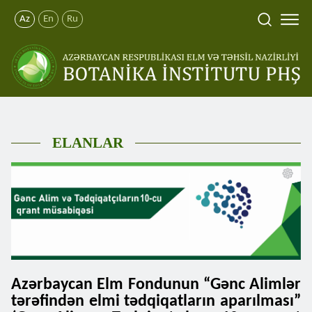
Az
En
Ru
ELANLAR
Azərbaycan Elm Fondunun “Gənc Alimlər
tərəfindən elmi tədqiqatların aparılması”