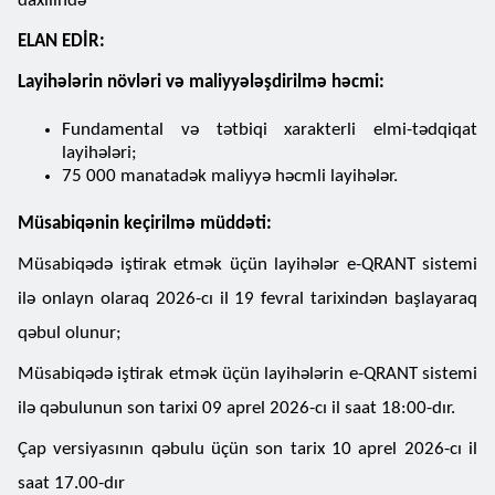
daxilində
ELAN EDİR:
Layihələrin növləri və maliyyələşdirilmə həcmi:
Fundamental və tətbiqi xarakterli elmi-tədqiqat
layihələri;
75 000 manatadək maliyyə həcmli layihələr.
Müsabiqənin keçirilmə müddəti:
Müsabiqədə iştirak etmək üçün layihələr e-QRANT sistemi
ilə onlayn olaraq 2026-cı il 19 fevral tarixindən başlayaraq
qəbul olunur;
Müsabiqədə iştirak etmək üçün layihələrin e-QRANT sistemi
ilə qəbulunun son tarixi 09 aprel 2026-cı il saat 18:00-dır.
Çap versiyasının qəbulu üçün son tarix 10 aprel 2026-cı il
saat 17.00-dır