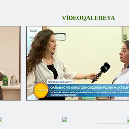
VİDEOQALEREYA