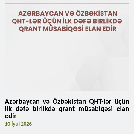
Azərbaycan və Özbəkistan QHT-lər üçün
ilk dəfə birlikdə qrant müsabiqəsi elan
edir
10 İyul 2026