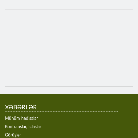
XƏBƏRLƏR
Mühüm hadisələr
Konfranslar, İclaslar
Görüşlər