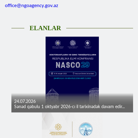
office@ngoagency.gov.az
ELANLAR
24.07.2026
Sənəd qəbulu 1 oktyabr 2026-cı il tarixinədək davam edir...