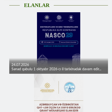
ELANLAR
24.07.2026
Sənəd qəbulu 1 oktyabr 2026-cı il tarixinədək davam edir...