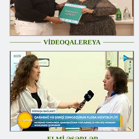
VİDEOQALEREYA