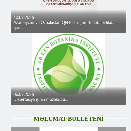
10.07.2026
Azərbaycan və Özbəkistan QHT-lər üçün ilk dəfə birlikdə
qran...
06.07.2026
Dissertasiya işinin müzakirəsi...
MƏLUMAT BÜLLETENİ