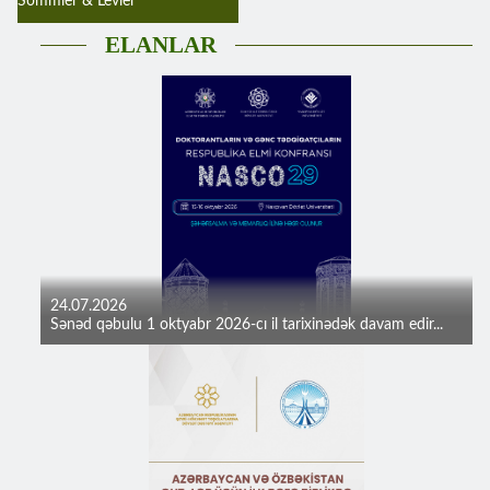
Sommier & Levier
ELANLAR
24.07.2026
Sənəd qəbulu 1 oktyabr 2026-cı il tarixinədək davam edir...