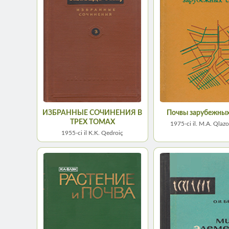
ИЗБРАННЫЕ СОЧИНЕНИЯ В
Почвы зарубежных
ТРЕХ ТОМАХ
1975-сi il. M.A. Qlaz
1955-ci il K.K. Qedroiç