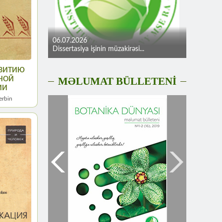
06.07.2026
Dissertasiya işinin müzakirəsi...
ЗВИТИЮ
MƏLUMAT BÜLLETENİ
ННОЙ
ИИ
erbin