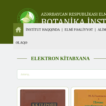
İNSTİTUT HAQQINDA
ELMİ FƏALİYYƏT
ALİ
ƏLAQƏ
ELEKTRON KİTABXANA