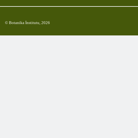
© Botanika İnstitutu, 2026