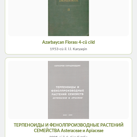
Azərbaycan Florası 4-cü cild
1953-cü il. İ.İ. Karyaqin
ТЕРПЕНОИДЫ И ФЕНОЛПРОИЗВОДНЫЕ РАСТЕНИЙ
СЕМЕЙСТВA Asteraceae и Apiaceae