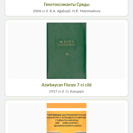
Генотоксиканты Среды
2006-cı il. R.A. Ağabəyli, N.R. Məmmədova
Azərbaycan Florası 7-ci cild
1957-ci il. İ.İ. Karyaqin