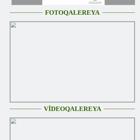
FOTOQALEREYA
VİDEOQALEREYA