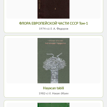
ФЛОРА ЕВРОПЕЙСКОЙ ЧАСТИ СССР Том-1
1974-сü il. А. Федоров
Həyəcan təbili
1982-ci il. Həsən Əliyev