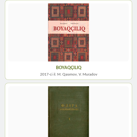
BOYAQÇILIQ
2017-ci il. M. Qasımov, V. Muradov