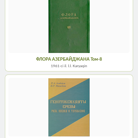
ФЛОРА АЗЕРБАЙДЖАНА Том-8
1961-сi il. İ.İ. Karyaqin