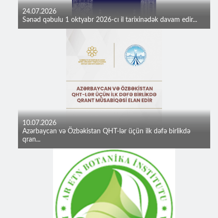
24.07.2026
Sənəd qəbulu 1 oktyabr 2026-cı il tarixinədək davam edir...
10.07.2026
Azərbaycan və Özbəkistan QHT-lər üçün ilk dəfə birlikdə
qran...