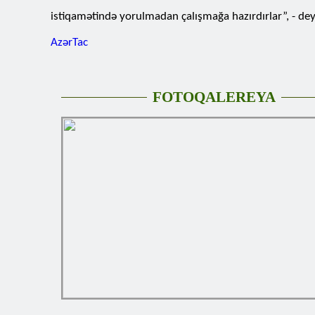
istiqamətində yorulmadan çalışmağa hazırdırlar”, - de
AzərTac
FOTOQALEREYA