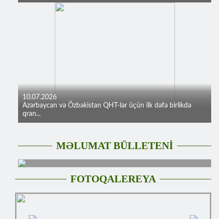
10.07.2026
Azərbaycan və Özbəkistan QHT-lər üçün ilk dəfə birlikdə
qran...
MƏLUMAT BÜLLETENİ
FOTOQALEREYA