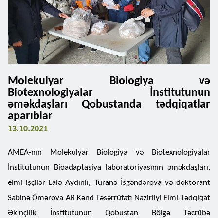
Molekulyar Biologiya və
Biotexnologiyalar İnstitutunun
əməkdaşları Qobustanda tədqiqatlar
aparıblar
13.10.2021
AMEA-nın Molekulyar Biologiya və Biotexnologiyalar
İnstitutunun Bioadaptasiya laboratoriyasının əməkdaşları,
elmi işçilər Lalə Aydınlı, Turanə İsgəndərova və doktorant
Sabinə Ömərova AR Kənd Təsərrüfatı Nazirliyi Elmi-Tədqiqat
Əkinçilik İnstitutunun Qobustan Bölgə Təcrübə