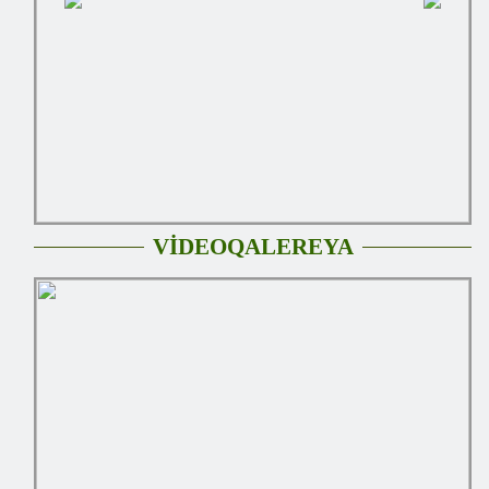
VİDEOQALEREYA