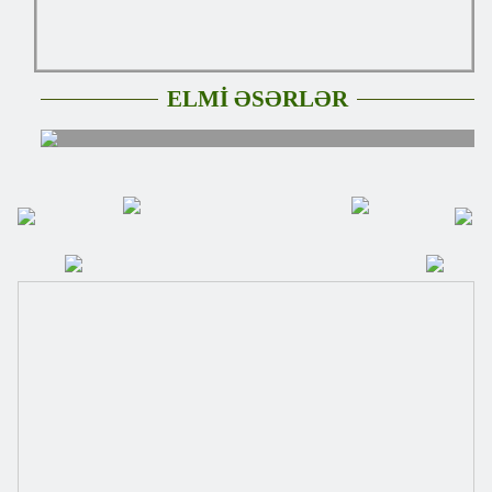
ELMİ ƏSƏRLƏR