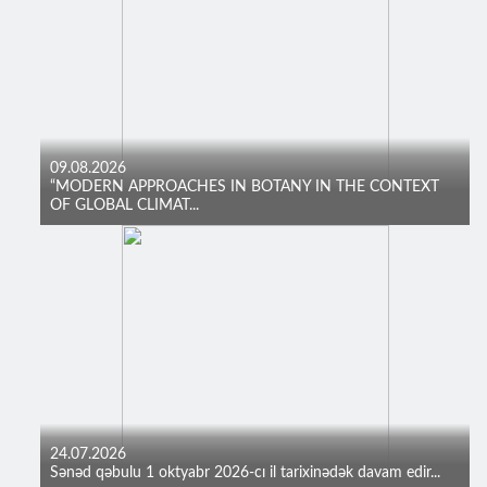
09.08.2026
“MODERN APPROACHES IN BOTANY IN THE CONTEXT
OF GLOBAL CLIMAT...
24.07.2026
Sənəd qəbulu 1 oktyabr 2026-cı il tarixinədək davam edir...