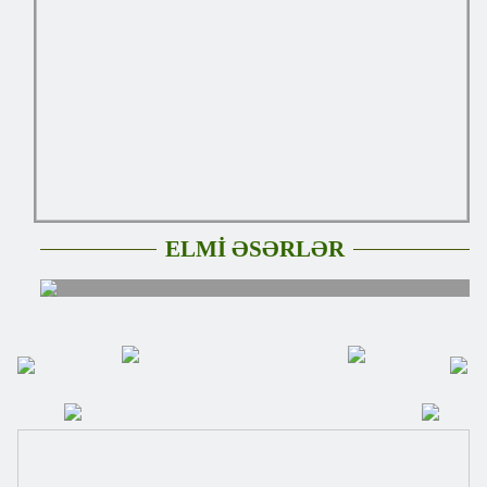
ELMİ ƏSƏRLƏR