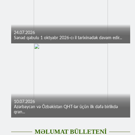
24.07.2026
Sənəd qəbulu 1 oktyabr 2026-cı il tarixinədək davam edir...
10.07.2026
Azərbaycan və Özbəkistan QHT-lər üçün ilk dəfə birlikdə
qran...
MƏLUMAT BÜLLETENİ