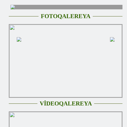
FOTOQALEREYA
VİDEOQALEREYA