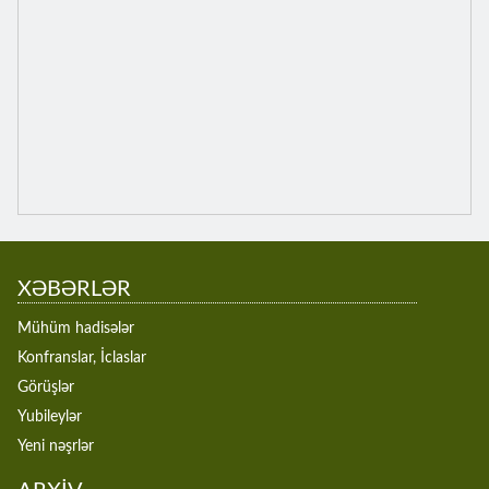
XƏBƏRLƏR
Mühüm hadisələr
Konfranslar, İclaslar
Görüşlər
Yubileylər
Yeni nəşrlər