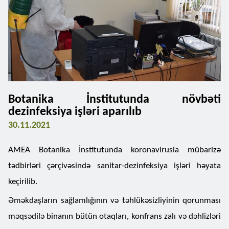
Botanika İnstitutunda növbəti
dezinfeksiya işləri aparılıb
30.11.2021
AMEA Botanika İnstitutunda koronavirusla mübarizə
tədbirləri çərçivəsində sanitar-dezinfeksiya işləri həyata
keçirilib.
Əməkdaşların sağlamlığının və təhlükəsizliyinin qorunması
məqsədilə binanın bütün otaqları, konfrans zalı və dəhlizləri