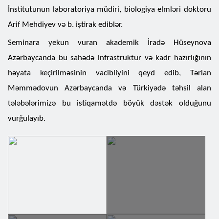
İnstitutunun laboratoriya müdiri, biologiya elmləri doktoru
Arif Mehdiyev və b. iştirak ediblər.
Seminara yekun vuran akademik İradə Hüseynova
Azərbaycanda bu sahədə infrastruktur və kadr hazırlığının
həyata keçirilməsinin vacibliyini qeyd edib, Tərlan
Məmmədovun Azərbaycanda və Türkiyədə təhsil alan
tələbələrimizə bu istiqamətdə böyük dəstək olduğunu
vurğulayıb.