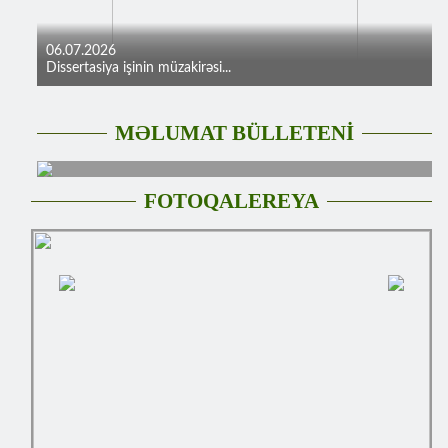
06.07.2026
Dissertasiya işinin müzakirəsi...
MƏLUMAT BÜLLETENİ
FOTOQALEREYA