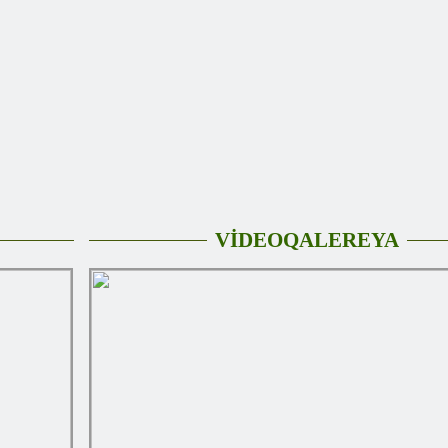
VİDEOQALEREYA