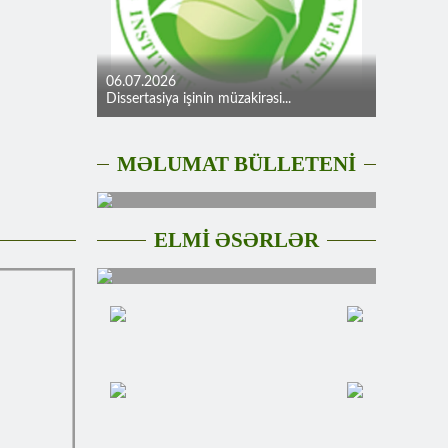
06.07.2026
Dissertasiya işinin müzakirəsi...
MƏLUMAT BÜLLETENİ
ELMİ ƏSƏRLƏR