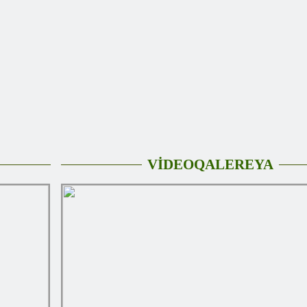
VİDEOQALEREYA