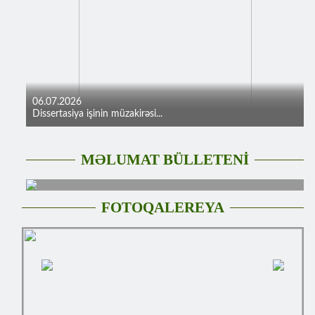
06.07.2026
Dissertasiya işinin müzakirəsi...
MƏLUMAT BÜLLETENİ
FOTOQALEREYA