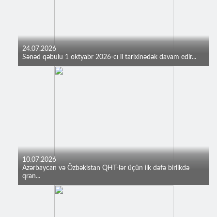
24.07.2026
Sənəd qəbulu 1 oktyabr 2026-cı il tarixinədək davam edir...
10.07.2026
Azərbaycan və Özbəkistan QHT-lər üçün ilk dəfə birlikdə
qran...