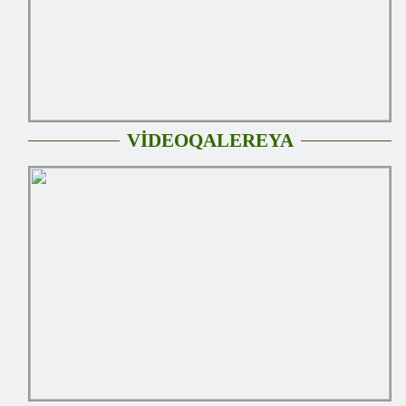
VİDEOQALEREYA