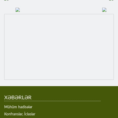
XƏBƏRLƏR
Mühüm hadisələr
Konfranslar, İclaslar