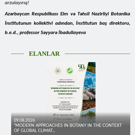
arzulayırıq!
Azərbaycan Respublikası Elm və Təhsil Nazirliyi Botanika
İnstitutunun kollektivi adından, İnstitutun baş direktoru,
b.e.d., professor Səyyarə İbadullayeva
ELANLAR
09.08.2026
“MODERN APPROACHES IN BOTANY IN THE CONTEXT
OF GLOBAL CLIMAT...