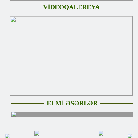
VİDEOQALEREYA
ELMİ ƏSƏRLƏR