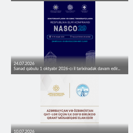
24.07.2026
Sənəd qəbulu 1 oktyabr 2026-cı il tarixinədək davam edir...
10.07.2026