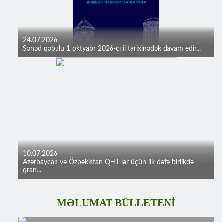
24.07.2026
Sənəd qəbulu 1 oktyabr 2026-cı il tarixinədək davam edir...
10.07.2026
Azərbaycan və Özbəkistan QHT-lər üçün ilk dəfə birlikdə
qran...
MƏLUMAT BÜLLETENİ