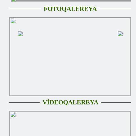
FOTOQALEREYA
VİDEOQALEREYA