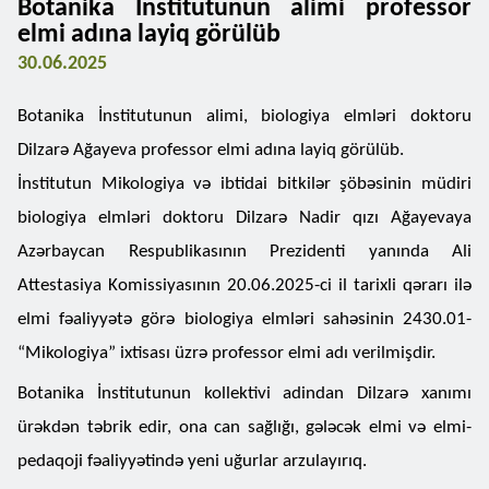
Botanika İnstitutunun alimi professor
elmi adına layiq görülüb
30.06.2025
Botanika İnstitutunun alimi, biologiya elmləri doktoru
Dilzarə Ağayeva professor elmi adına layiq görülüb.
İnstitutun Mikologiya və ibtidai bitkilər şöbəsinin müdiri
biologiya elmləri doktoru Dilzarə Nadir qızı Ağayevaya
Azərbaycan Respublikasının Prezidenti yanında Ali
Attestasiya Komissiyasının 20.06.2025-ci il tarixli qərarı ilə
elmi fəaliyyətə görə biologiya elmləri sahəsinin 2430.01-
“Mikologiya” ixtisası üzrə professor elmi adı verilmişdir.
Botanika İnstitutunun kollektivi adindan Dilzarə xanımı
ürəkdən təbrik edir, ona can sağlığı, gələcək elmi və elmi-
pedaqoji fəaliyyətində yeni uğurlar arzulayırıq.