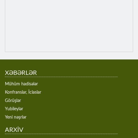
XƏBƏRLƏR
Mühüm hadisələr
Konfranslar, İclaslar
Görüşlər
Yubileylər
Yeni nəşrlər
ARXİV