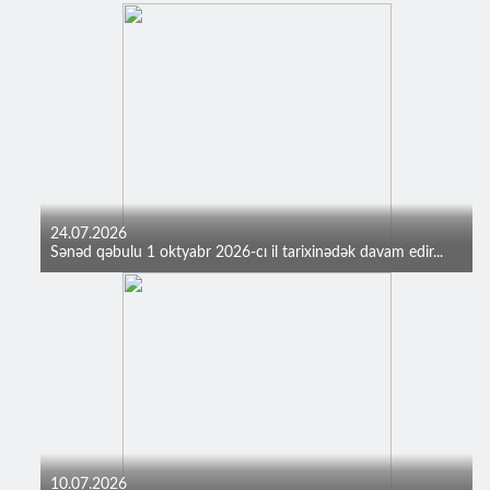
24.07.2026
Sənəd qəbulu 1 oktyabr 2026-cı il tarixinədək davam edir...
10.07.2026