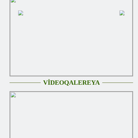
VİDEOQALEREYA