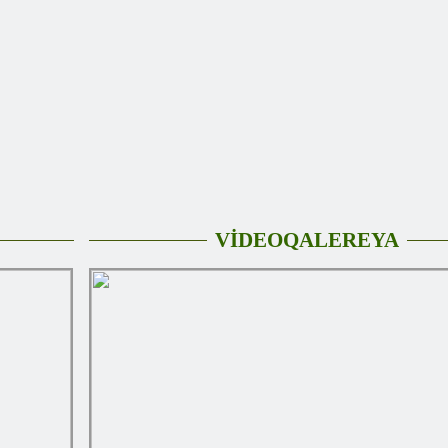
VİDEOQALEREYA