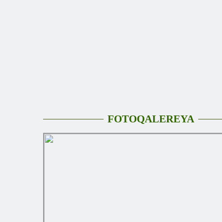
FOTOQALEREYA