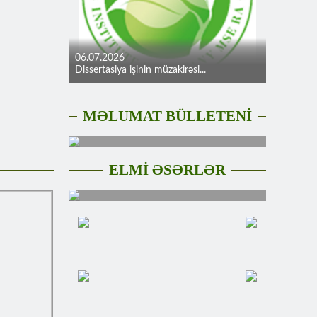
06.07.2026
Dissertasiya işinin müzakirəsi...
MƏLUMAT BÜLLETENİ
ELMİ ƏSƏRLƏR