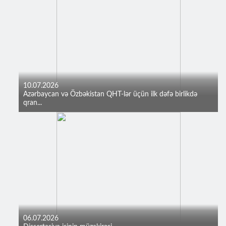
10.07.2026
Azərbaycan və Özbəkistan QHT-lər üçün ilk dəfə birlikdə
qran...
06.07.2026