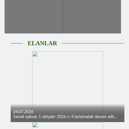
ELANLAR
24.07.2026
Sənəd qəbulu 1 oktyabr 2026-cı il tarixinədək davam edir...