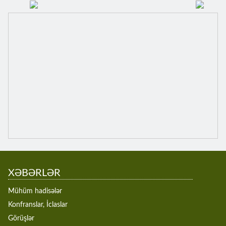
XƏBƏRLƏR
Mühüm hadisələr
Konfranslar, İclaslar
Görüşlər