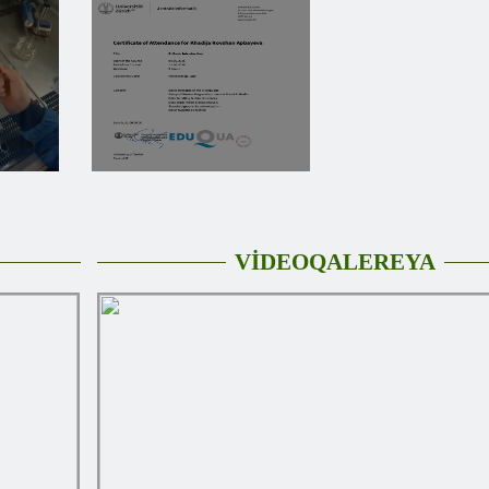
VİDEOQALEREYA