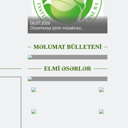
06.07.2026
Dissertasiya işinin müzakirəsi...
MƏLUMAT BÜLLETENİ
ELMİ ƏSƏRLƏR