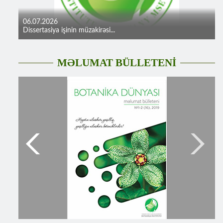
06.07.2026
Dissertasiya işinin müzakirəsi...
MƏLUMAT BÜLLETENİ