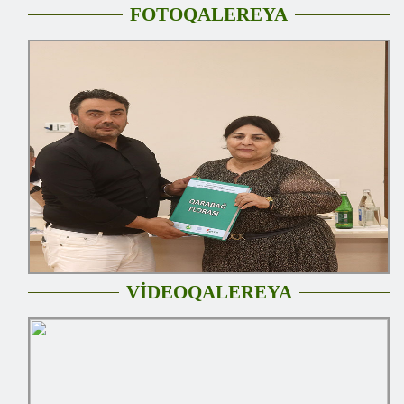
FOTOQALEREYA
VİDEOQALEREYA