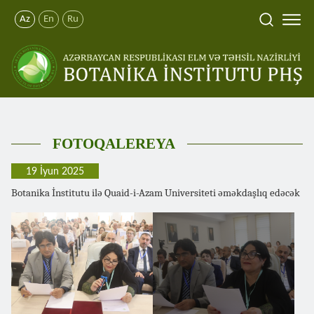
Az
En
Ru
FOTOQALEREYA
19 İyun 2025
Botanika İnstitutu ilə Quaid-i-Azam Universiteti əməkdaşlıq edəcək