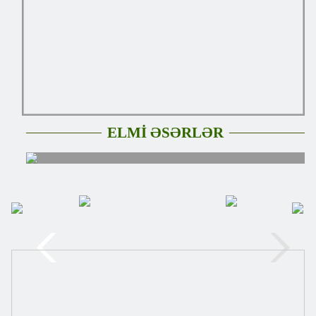
ELMİ ƏSƏRLƏR