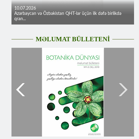
10.07.2026
Azərbaycan və Özbəkistan QHT-lər üçün ilk dəfə birlikdə
qran...
MƏLUMAT BÜLLETENİ