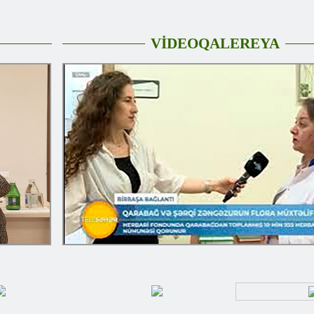
VİDEOQALEREYA