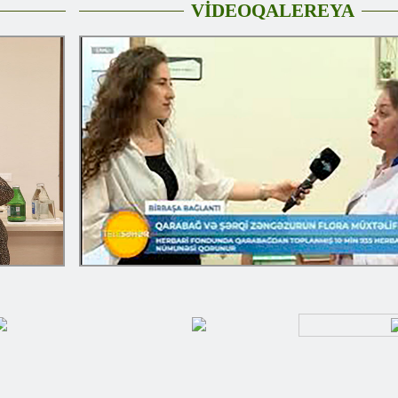
VİDEOQALEREYA