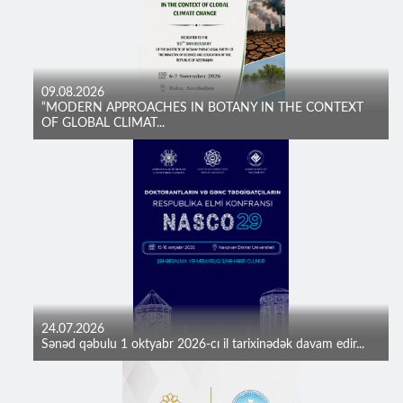
09.08.2026
“MODERN APPROACHES IN BOTANY IN THE CONTEXT
OF GLOBAL CLIMAT...
24.07.2026
Sənəd qəbulu 1 oktyabr 2026-cı il tarixinədək davam edir...