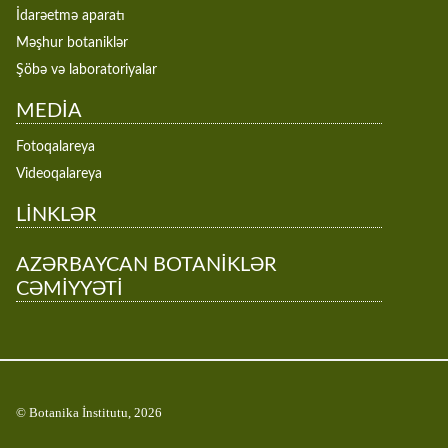
İdarəetmə aparatı
Məşhur botaniklər
Şöbə və laboratoriyalar
MEDİA
Fotoqalareya
Videoqalareya
LİNKLƏR
AZƏRBAYCAN BOTANİKLƏR
CƏMİYYƏTİ
© Botanika İnstitutu, 2026