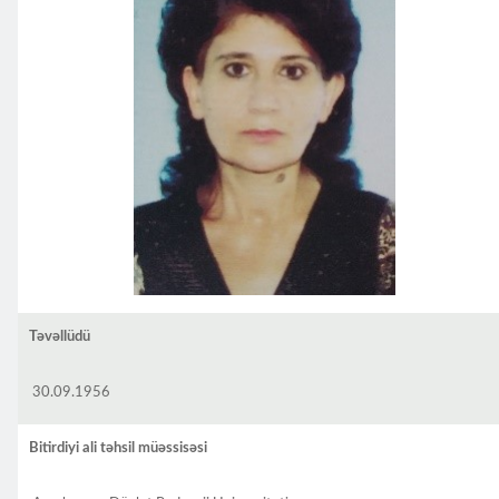
Təvəllüdü
30.09.1956
Bitirdiyi ali təhsil müəssisəsi