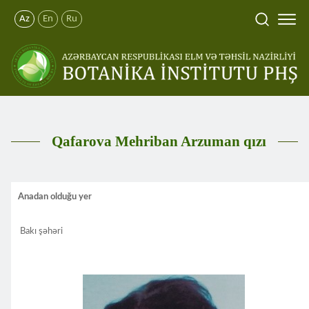
Az
En
Ru
Qafarova Mehriban Arzuman qızı
Anadan olduğu yer
Bakı şəhəri