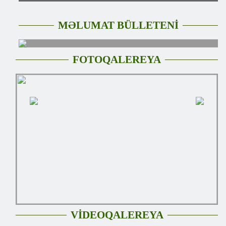
MƏLUMAT BÜLLETENİ
FOTOQALEREYA
VİDEOQALEREYA