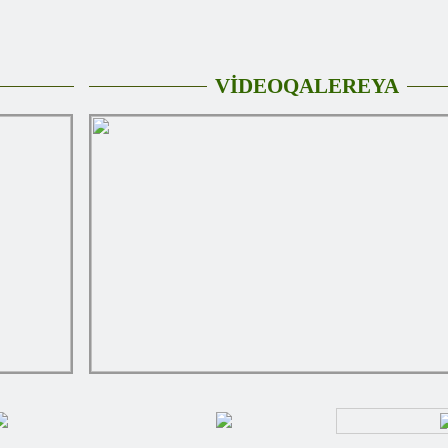
VİDEOQALEREYA