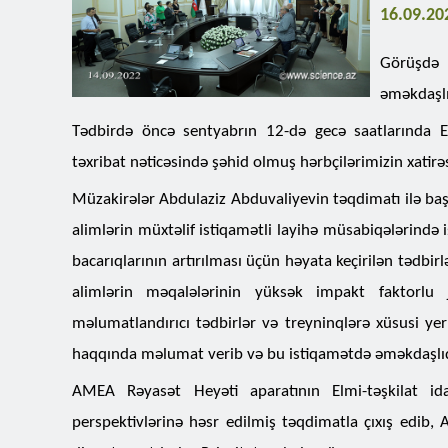
16.09.20
Görüşdə 
əməkdaşlı
Tədbirdə öncə sentyabrın 12-də gecə saatlarında Er
təxribat nəticəsində şəhid olmuş hərbçilərimizin xatirəs
Müzakirələr Abdulaziz Abduvaliyevin təqdimatı ilə başla
alimlərin müxtəlif istiqamətli layihə müsabiqələrində iş
bacarıqlarının artırılması üçün həyata keçirilən tədbir
alimlərin məqalələrinin yüksək impakt faktorlu j
məlumatlandırıcı tədbirlər və treyninqlərə xüsusi yer
haqqında məlumat verib və bu istiqamətdə əməkdaşlıq
AMEA Rəyasət Heyəti aparatının Elmi-təşkilat id
perspektivlərinə həsr edilmiş təqdimatla çıxış edib, 